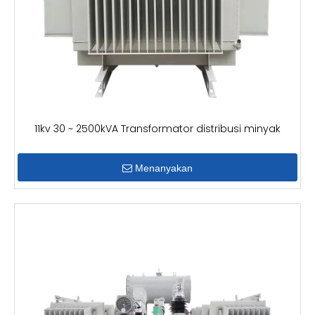
11kv 30 ~ 2500kVA Transformator distribusi minyak
Menanyakan