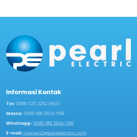
Informasi Kontak
Tel:
0086 020 2262 6603
Massa:
0086 188 2624 1798
Whatsapp:
0086 188 2624 1798
E-mail:
oversea2@pearlelectric.com