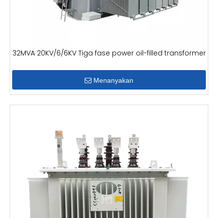
32MVA 20KV/6/6KV Tiga fase power oil-filled transformer
Menanyakan