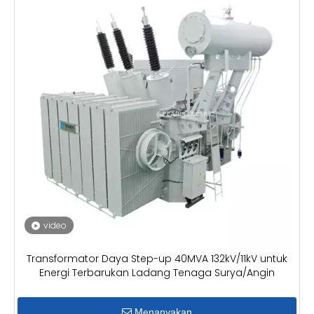
video
Transformator Daya Step-up 40MVA 132kV/11kV untuk
Energi Terbarukan Ladang Tenaga Surya/Angin
Menanyakan