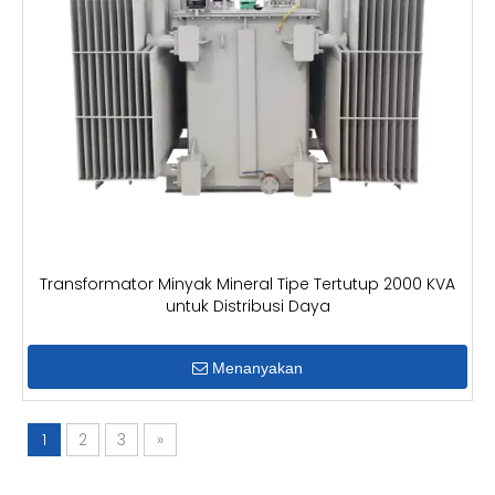
Transformator Minyak Mineral Tipe Tertutup 2000 KVA
untuk Distribusi Daya
Menanyakan
1
2
3
»