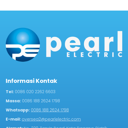
Informasi Kontak
Tel:
0086 020 2262 6603
Massa:
0086 188 2624 1798
Whatsapp:
0086 188 2624 1798
E-mail:
oversea2@pearlelectric.com