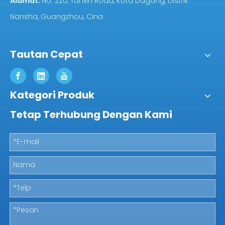
Alamat:
No. 220, Tanxin Road, Kota Dagang, Distrik
Nansha, Guangzhou, Cina
Tautan Cepat
Kategori Produk
Tetap Terhubung Dengan Kami