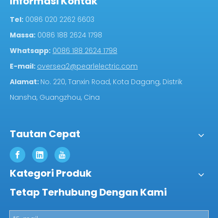
Informasi Kontak
Tel:
0086 020 2262 6603
Massa:
0086 188 2624 1798
Whatsapp:
0086 188 2624 1798
E-mail:
oversea2@pearlelectric.com
Alamat:
No. 220, Tanxin Road, Kota Dagang, Distrik
Nansha, Guangzhou, Cina
Tautan Cepat
Kategori Produk
Tetap Terhubung Dengan Kami