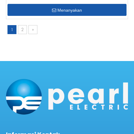
Menanyakan
1
2
»