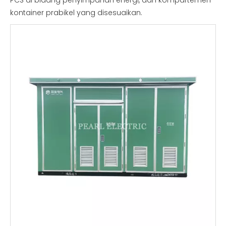
PCS di bidang penyimpanan energi, dan kompartemen
kontainer prabikel yang disesuaikan.