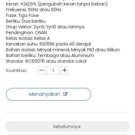
Keran: ±2x2,5% (pengubah keran tanpa beban)
Frekuensi: 50Hz atau 60Hz
Fase: Tiga Fase
Berliku: Dua berliku
Grup Vektor: Dyn11, Yyn0 atau lainnya
Pendinginan: ONAN
Kelas Isolasi: Kelas A
Kenaikan suhu: 60/65K pada 40 derajat
Bahan isolasi: Minyak mineral, Minyak FR3 atau Silikon
Bahan berliku: Tembaga atau Aluminium
Standar: IEC60076 atau standar Lokal
Kuantitas:
Menanyakan
Sebelumnya: