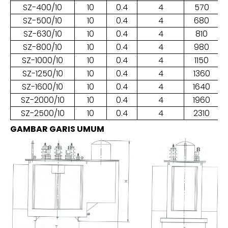
SZ-400/10
10
0.4
4
570
SZ-500/10
10
0.4
4
680
SZ-630/10
10
0.4
4
810
SZ-800/10
10
0.4
4
980
SZ-1000/10
10
0.4
4
1150
SZ-1250/10
10
0.4
4
1360
SZ-1600/10
10
0.4
4
1640
SZ-2000/10
10
0.4
4
1960
SZ-2500/10
10
0.4
4
2310
GAMBAR GARIS UMUM