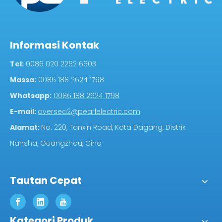
Informasi Kontak
Tel:
0086 020 2262 6603
Massa:
0086 188 2624 1798
Whatsapp:
0086 188 2624 1798
E-mail:
oversea2@pearlelectric.com
Alamat:
No. 220, Tanxin Road, Kota Dagang, Distrik
Nansha, Guangzhou, Cina
Tautan Cepat
Kategori Produk