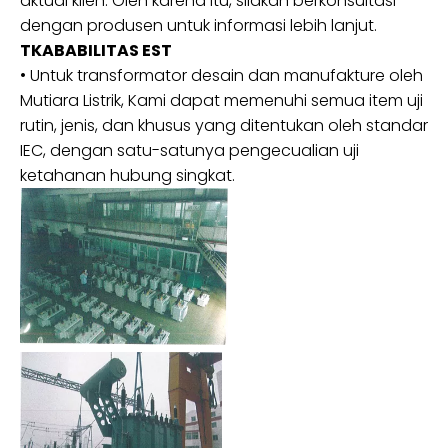
aktual klien. Oleh karena itu, silakan berkonsultasi
dengan produsen untuk informasi lebih lanjut.
T
KABABILITAS EST
•
Untuk
transformator
desain dan manufaktur
e oleh
Mutiara Listrik
, Kami
dapat memenuhi semua item uji
rutin, jenis, dan khusus yang ditentukan oleh standar
IEC, dengan satu-satunya pengecualian uji
ketahanan hubung singkat.